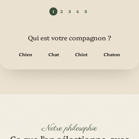
Qui est votre compagnon ?
Chien
Chat
Chiot
Chaton
Notre philosophie
Ce que l'on sélectionne, avec