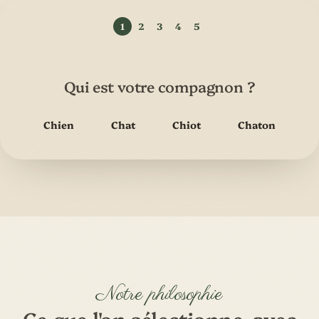
Qui est votre compagnon ?
Chien
Chat
Chiot
Chaton
Notre philosophie
Ce que l'on sélectionne, avec