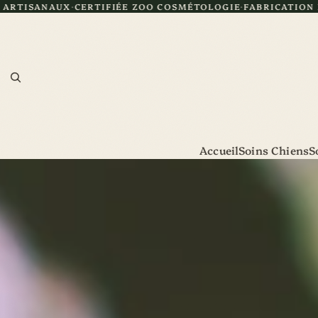
IÉE ZOO COSMÉTOLOGIE
FABRICATION FRANÇAISE
LIVRAISO
Accueil
Soins Chiens
S