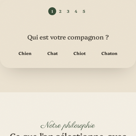
Qui est votre compagnon ?
Chien
Chat
Chiot
Chaton
Notre philosophie
Ce que l'on sélectionne, avec