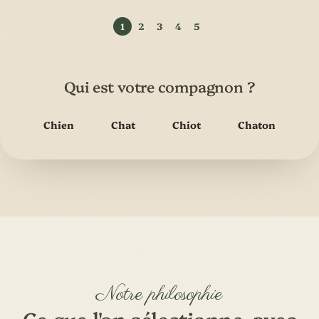
Qui est votre compagnon ?
Chien
Chat
Chiot
Chaton
Notre philosophie
Ce que l'on sélectionne, avec