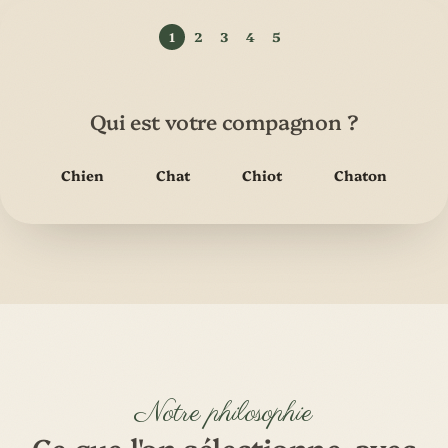
Qui est votre compagnon ?
Chien
Chat
Chiot
Chaton
Notre philosophie
Ce que l'on sélectionne, avec