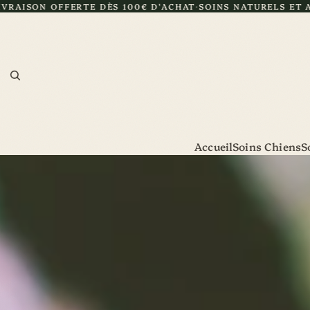
 DÈS 100€ D'ACHAT
SOINS NATURELS ET ARTISANAUX
CERT
Accueil
Soins Chiens
S