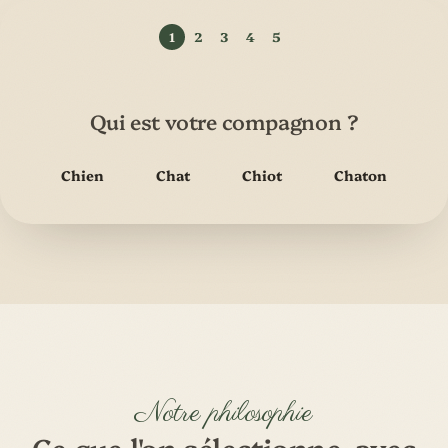
Qui est votre compagnon ?
Chien
Chat
Chiot
Chaton
Notre philosophie
Ce que l'on sélectionne, avec