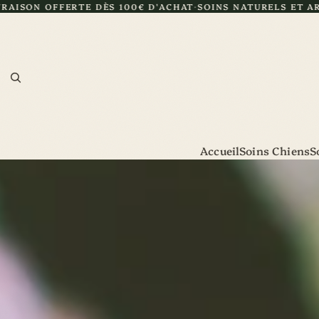
 DÈS 100€ D'ACHAT
SOINS NATURELS ET ARTISANAUX
CERTI
Accueil
Soins Chiens
S