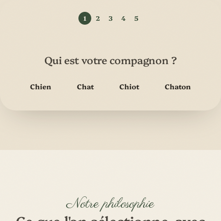
Qui est votre compagnon ?
Chien
Chat
Chiot
Chaton
Notre philosophie
Ce que l'on sélectionne, avec