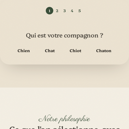
Qui est votre compagnon ?
Chien
Chat
Chiot
Chaton
Notre philosophie
Ce que l'on sélectionne, avec