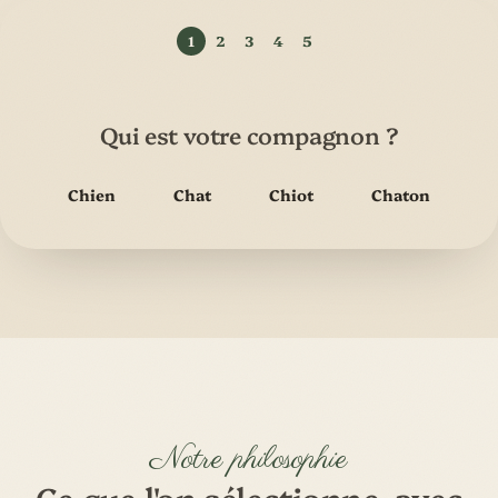
Qui est votre compagnon ?
Chien
Chat
Chiot
Chaton
Notre philosophie
Ce que l'on sélectionne, avec