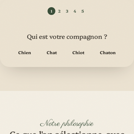
Qui est votre compagnon ?
Chien
Chat
Chiot
Chaton
Notre philosophie
Ce que l'on sélectionne, avec